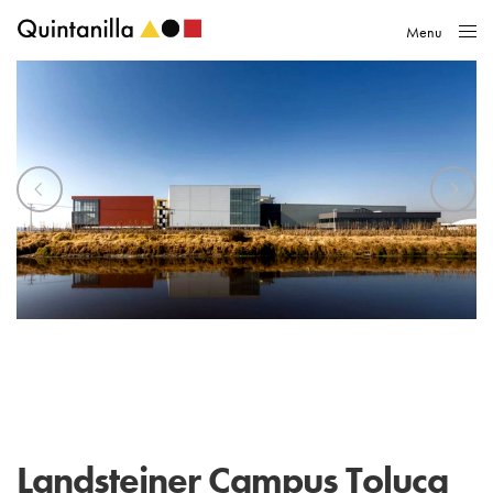
Menu
Close
Landsteiner Campus Toluca