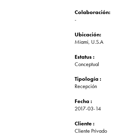
Colaboración:
-
Ubicación:
Miami, U.S.A
Estatus :
Conceptual
Tipología :
Recepción
Fecha :
2017-03-14
Cliente :
Cliente Privado